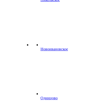
Новоивановское
Одинцово