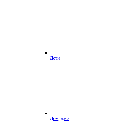
Дети
Дом, дача