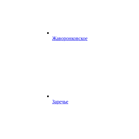
Жаворонковское
Заречье