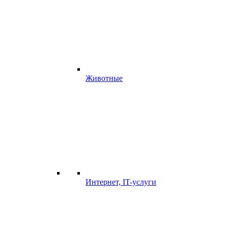
Животные
Интернет, IT-услуги