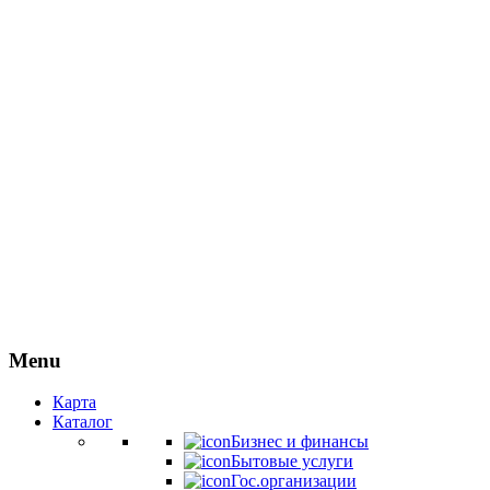
Menu
Карта
Каталог
Бизнес и финансы
Бытовые услуги
Гос.организации