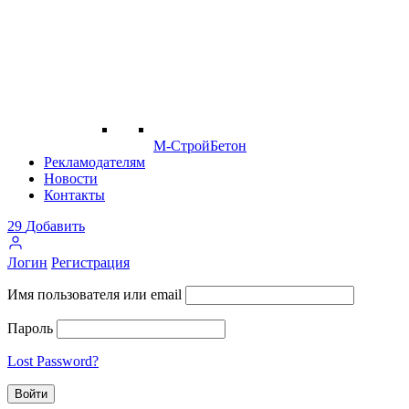
М-СтройБетон
Рекламодателям
Новости
Контакты
29
Добавить
Логин
Регистрация
Имя пользователя или email
Пароль
Lost Password?