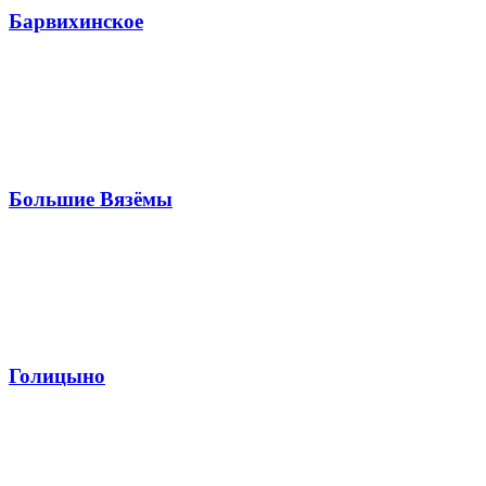
Барвихинское
Большие Вязёмы
Голицыно