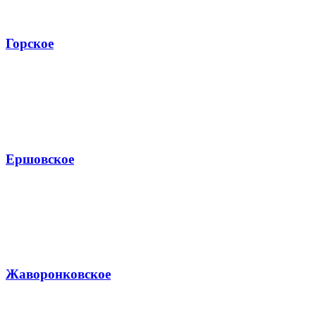
Горское
Ершовское
Жаворонковское