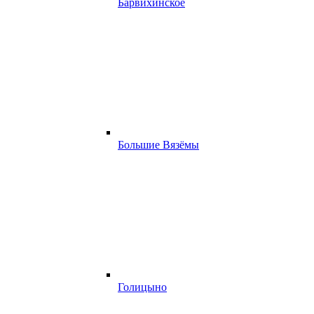
Барвихинское
Большие Вязёмы
Голицыно