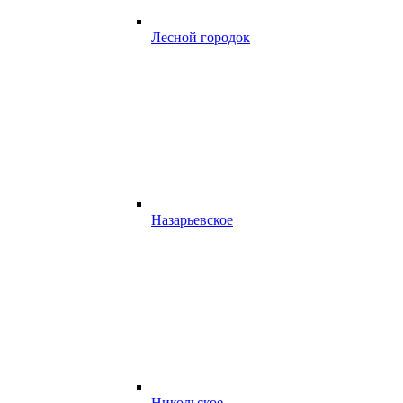
Лесной городок
Назарьевское
Никольское