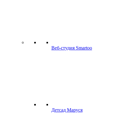
Веб-студия Smartoo
Детсад Маруся