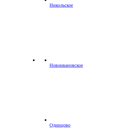
Никольское
Новоивановское
Одинцово