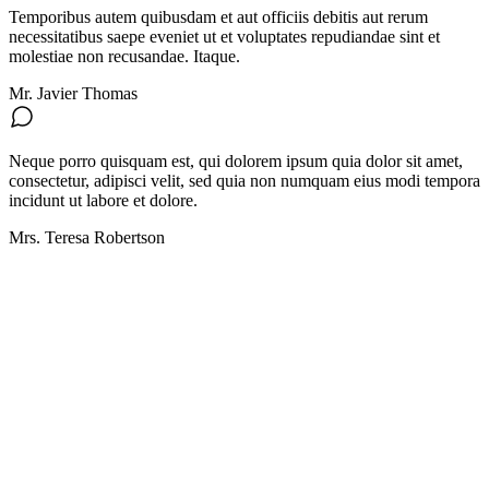
Temporibus autem quibusdam et aut officiis debitis aut rerum
necessitatibus saepe eveniet ut et voluptates repudiandae sint et
molestiae non recusandae. Itaque.
Mr. Javier Thomas
Neque porro quisquam est, qui dolorem ipsum quia dolor sit amet,
consectetur, adipisci velit, sed quia non numquam eius modi tempora
incidunt ut labore et dolore.
Mrs. Teresa Robertson