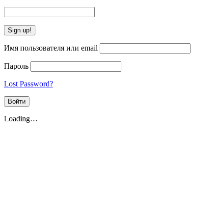
Имя пользователя или email
Пароль
Lost Password?
Loading…