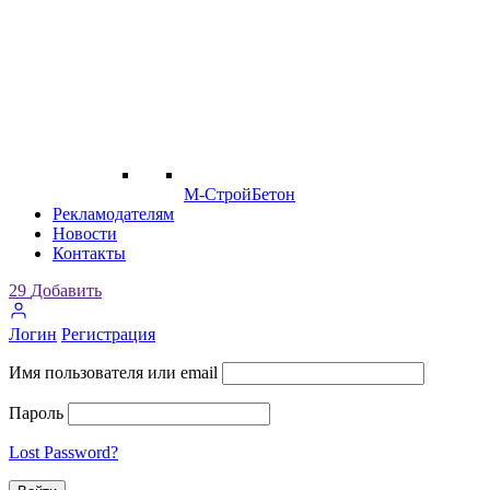
М-СтройБетон
Рекламодателям
Новости
Контакты
29
Добавить
Логин
Регистрация
Имя пользователя или email
Пароль
Lost Password?