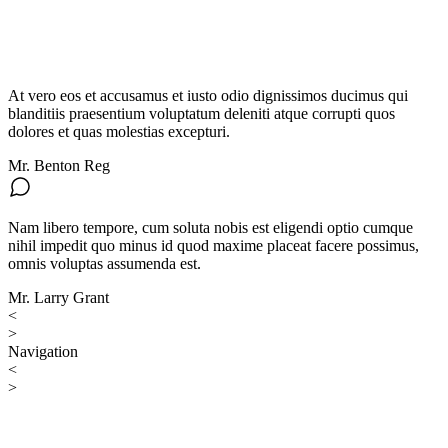
At vero eos et accusamus et iusto odio dignissimos ducimus qui
blanditiis praesentium voluptatum deleniti atque corrupti quos
dolores et quas molestias excepturi.
Mr. Benton Reg
Nam libero tempore, cum soluta nobis est eligendi optio cumque
nihil impedit quo minus id quod maxime placeat facere possimus,
omnis voluptas assumenda est.
Mr. Larry Grant
<
>
Navigation
<
>