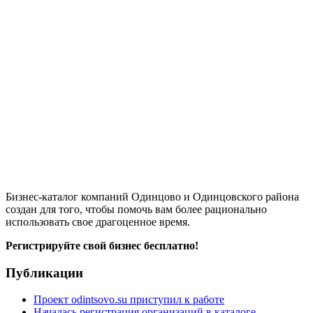
Бизнес-каталог компаний Одинцово и Одинцовского района
создан для того, чтобы помочь вам более рационально
использовать свое драгоценное время.
Регистрируйте свой бизнес бесплатно!
Публикации
Проект odintsovo.su приступил к работе
Началась регистрация организаций в каталоге