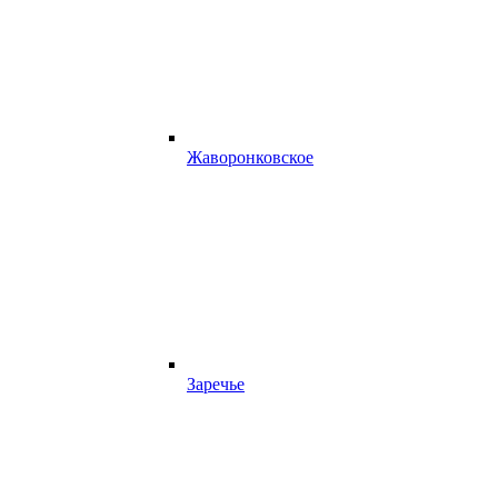
Жаворонковское
Заречье