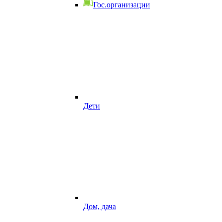
Гос.организации
Дети
Дом, дача