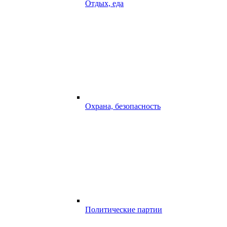
Отдых, еда
Охрана, безопасность
Политические партии