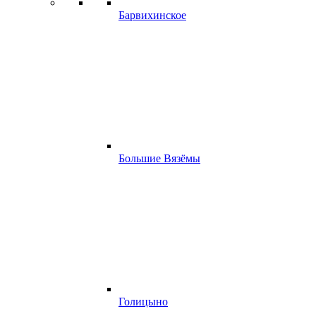
Барвихинское
Большие Вязёмы
Голицыно