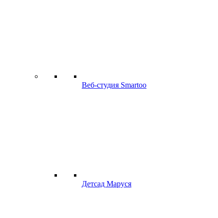
Веб-студия Smartoo
Детсад Маруся