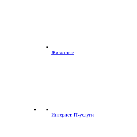
Животные
Интернет, IT-услуги