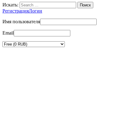
Искать:
Регистрация
Логин
Имя пользователя
Email