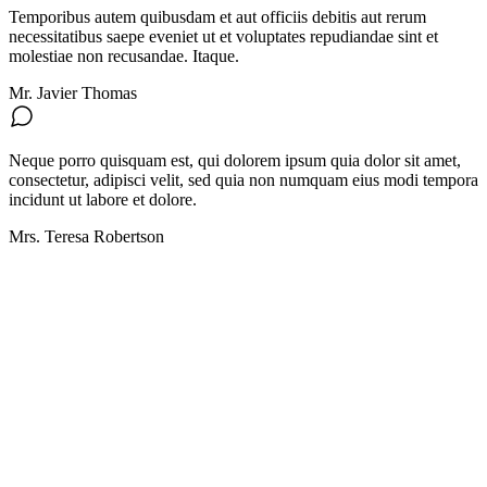
Temporibus autem quibusdam et aut officiis debitis aut rerum
necessitatibus saepe eveniet ut et voluptates repudiandae sint et
molestiae non recusandae. Itaque.
Mr. Javier Thomas
Neque porro quisquam est, qui dolorem ipsum quia dolor sit amet,
consectetur, adipisci velit, sed quia non numquam eius modi tempora
incidunt ut labore et dolore.
Mrs. Teresa Robertson