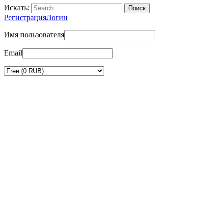
Искать:
Регистрация
Логин
Имя пользователя
Email