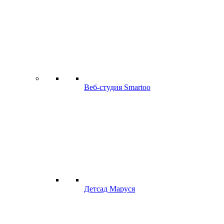
Веб-студия Smartoo
Детсад Маруся