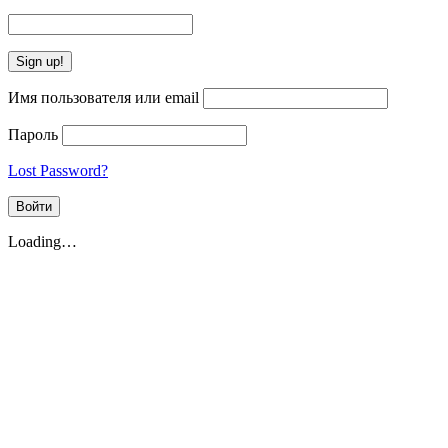
Имя пользователя или email
Пароль
Lost Password?
Loading…