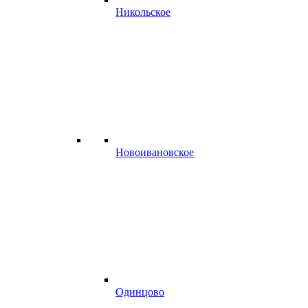
Никольское
Новоивановское
Одинцово