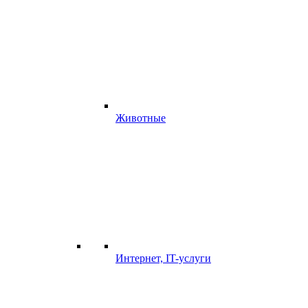
Животные
Интернет, IT-услуги