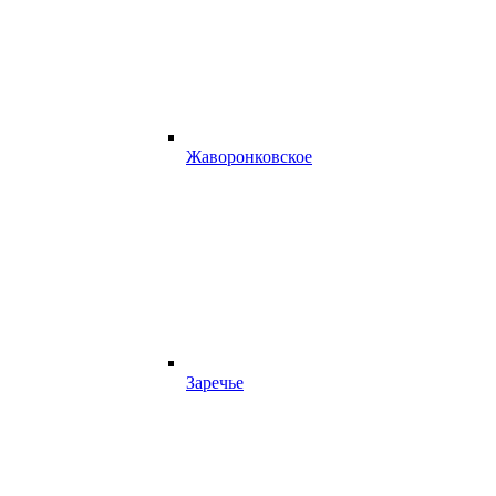
Жаворонковское
Заречье