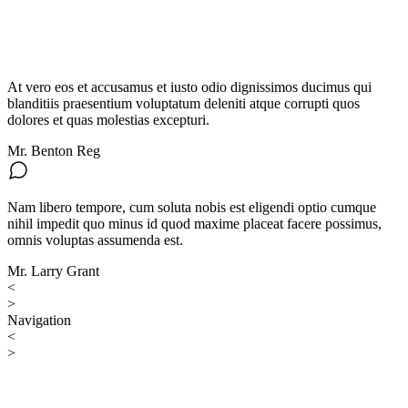
At vero eos et accusamus et iusto odio dignissimos ducimus qui
blanditiis praesentium voluptatum deleniti atque corrupti quos
dolores et quas molestias excepturi.
Mr. Benton Reg
Nam libero tempore, cum soluta nobis est eligendi optio cumque
nihil impedit quo minus id quod maxime placeat facere possimus,
omnis voluptas assumenda est.
Mr. Larry Grant
<
>
Navigation
<
>