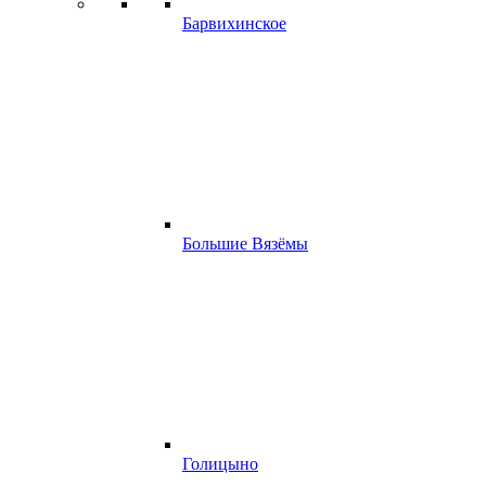
Барвихинское
Большие Вязёмы
Голицыно