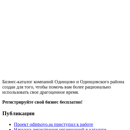
Бизнес-каталог компаний Одинцово и Одинцовского района
создан для того, чтобы помочь вам более рационально
использовать свое драгоценное время.
Регистрируйте свой бизнес бесплатно!
Публикации
Проект odintsovo.su приступил к работе
Началась регистрация организаций в каталоге