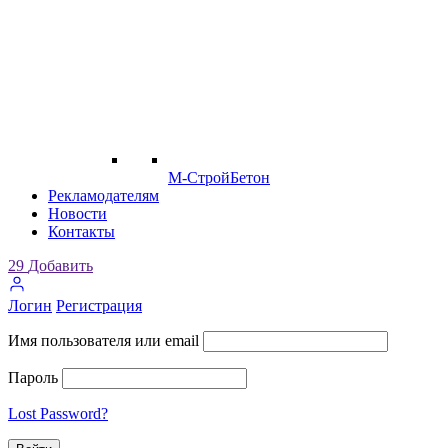
М-СтройБетон
Рекламодателям
Новости
Контакты
29
Добавить
Логин
Регистрация
Имя пользователя или email
Пароль
Lost Password?