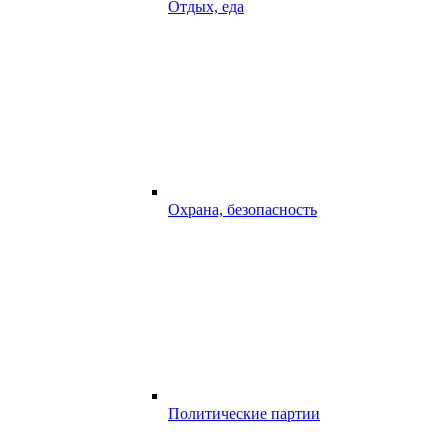
Отдых, еда
Охрана, безопасность
Политические партии