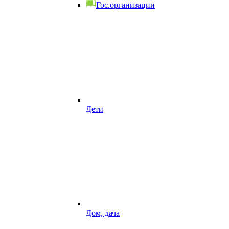
Гос.организации
Дети
Дом, дача