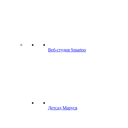
Веб-студия Smartoo
Детсад Маруся