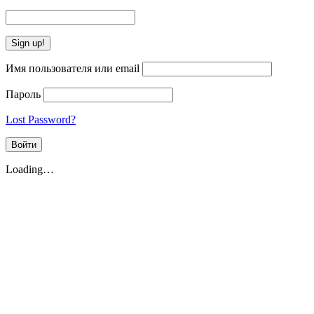
Имя пользователя или email
Пароль
Lost Password?
Loading…