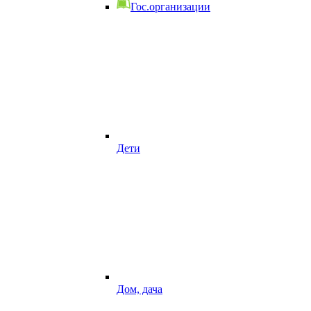
Гос.организации
Дети
Дом, дача