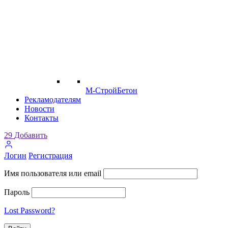
М-СтройБетон
Рекламодателям
Новости
Контакты
29
Добавить
Логин
Регистрация
Имя пользователя или email
Пароль
Lost Password?