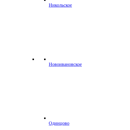
Никольское
Новоивановское
Одинцово