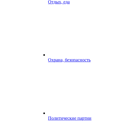
Отдых, еда
Охрана, безопасность
Политические партии