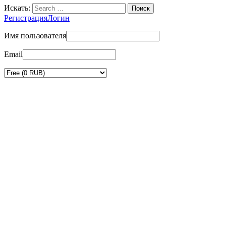
Искать:
Регистрация
Логин
Имя пользователя
Email