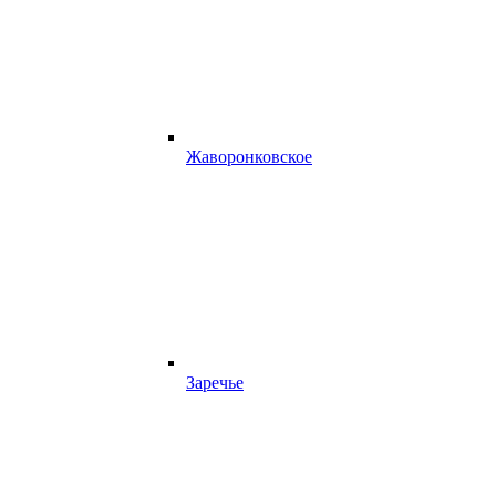
Жаворонковское
Заречье