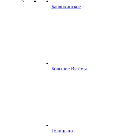
Барвихинское
Большие Вязёмы
Голицыно