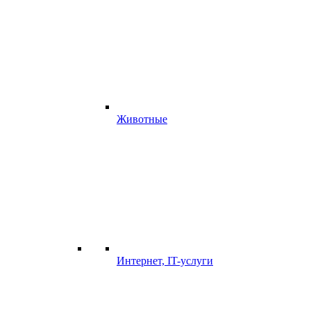
Животные
Интернет, IT-услуги