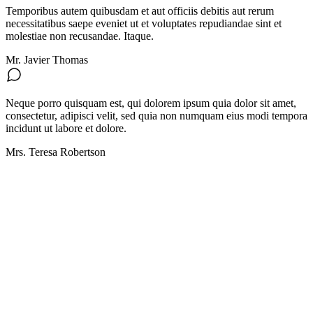
Temporibus autem quibusdam et aut officiis debitis aut rerum
necessitatibus saepe eveniet ut et voluptates repudiandae sint et
molestiae non recusandae. Itaque.
Mr. Javier Thomas
Neque porro quisquam est, qui dolorem ipsum quia dolor sit amet,
consectetur, adipisci velit, sed quia non numquam eius modi tempora
incidunt ut labore et dolore.
Mrs. Teresa Robertson