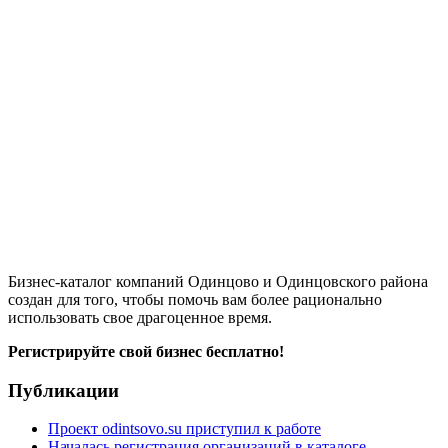
Бизнес-каталог компаний Одинцово и Одинцовского района
создан для того, чтобы помочь вам более рационально
использовать свое драгоценное время.
Регистрируйте свой бизнес бесплатно!
Публикации
Проект odintsovo.su приступил к работе
Началась регистрация организаций в каталоге