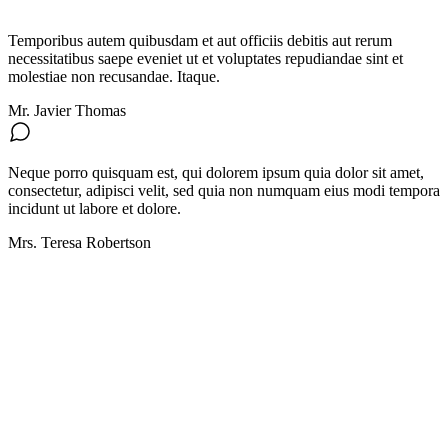
Temporibus autem quibusdam et aut officiis debitis aut rerum
necessitatibus saepe eveniet ut et voluptates repudiandae sint et
molestiae non recusandae. Itaque.
Mr. Javier Thomas
Neque porro quisquam est, qui dolorem ipsum quia dolor sit amet,
consectetur, adipisci velit, sed quia non numquam eius modi tempora
incidunt ut labore et dolore.
Mrs. Teresa Robertson