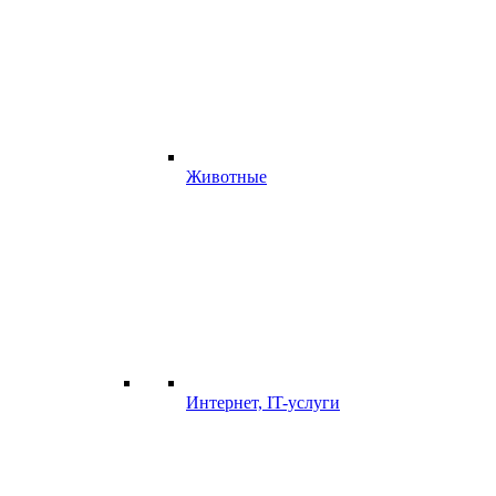
Животные
Интернет, IT-услуги