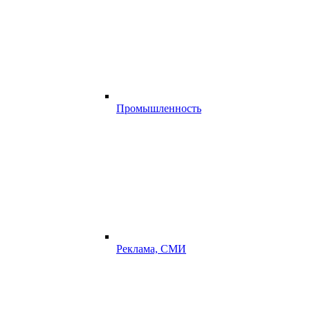
Промышленность
Реклама, СМИ