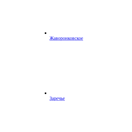
Жаворонковское
Заречье