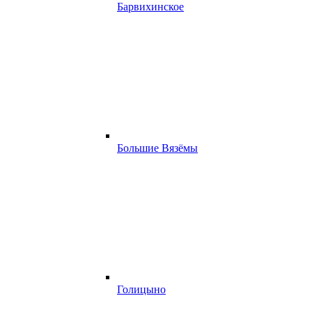
Барвихинское
Большие Вязёмы
Голицыно