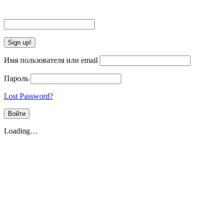
Имя пользователя или email
Пароль
Lost Password?
Loading…