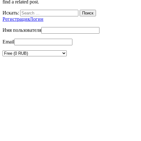
find a related post.
Искать:
Регистрация
Логин
Имя пользователя
Email