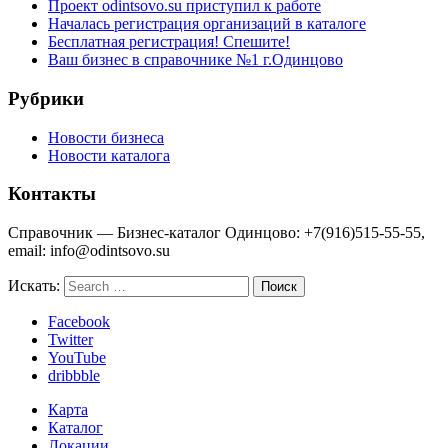
Проект odintsovo.su приступил к работе
Началась регистрация организаций в каталоге
Бесплатная регистрация! Спешите!
Ваш бизнес в справочнике №1 г.Одинцово
Рубрики
Новости бизнеса
Новости каталога
Контакты
Справочник — Бизнес-каталог Одинцово: +7(916)515-55-55,
email: info@odintsovo.su
Искать:
Facebook
Twitter
YouTube
dribbble
Карта
Каталог
Локации