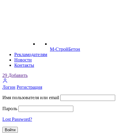
М-СтройБетон
Рекламодателям
Новости
Контакты
29
Добавить
Логин
Регистрация
Имя пользователя или email
Пароль
Lost Password?