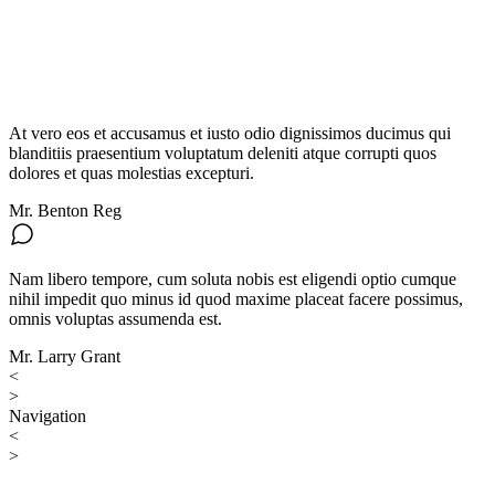
At vero eos et accusamus et iusto odio dignissimos ducimus qui
blanditiis praesentium voluptatum deleniti atque corrupti quos
dolores et quas molestias excepturi.
Mr. Benton Reg
Nam libero tempore, cum soluta nobis est eligendi optio cumque
nihil impedit quo minus id quod maxime placeat facere possimus,
omnis voluptas assumenda est.
Mr. Larry Grant
<
>
Navigation
<
>