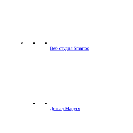
Веб-студия Smartoo
Детсад Маруся