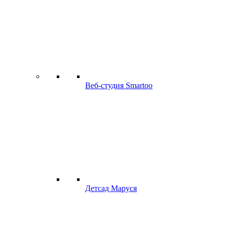
Веб-студия Smartoo
Детсад Маруся