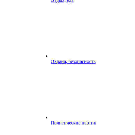
Отдых, еда
Охрана, безопасность
Политические партии