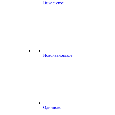
Никольское
Новоивановское
Одинцово