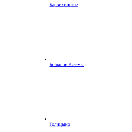
Барвихинское
Большие Вязёмы
Голицыно