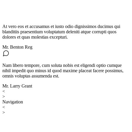
At vero eos et accusamus et iusto odio dignissimos ducimus qui
blanditiis praesentium voluptatum deleniti atque corrupti quos
dolores et quas molestias excepturi.
Mr. Benton Reg
Nam libero tempore, cum soluta nobis est eligendi optio cumque
nihil impedit quo minus id quod maxime placeat facere possimus,
omnis voluptas assumenda est.
Mr. Larry Grant
<
>
Navigation
<
>