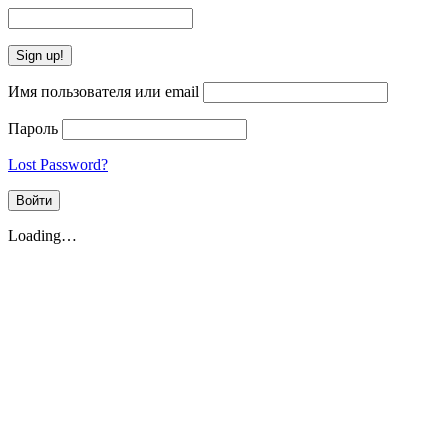
Имя пользователя или email
Пароль
Lost Password?
Loading…