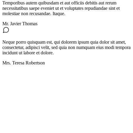
Temporibus autem quibusdam et aut officiis debitis aut rerum
necessitatibus saepe eveniet ut et voluptates repudiandae sint et
molestiae non recusandae. Itaque.
Mr. Javier Thomas
Neque porro quisquam est, qui dolorem ipsum quia dolor sit amet,
consectetur, adipisci velit, sed quia non numquam eius modi tempora
incidunt ut labore et dolore.
Mrs. Teresa Robertson