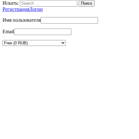
Искать:
Регистрация
Логин
Имя пользователя
Email