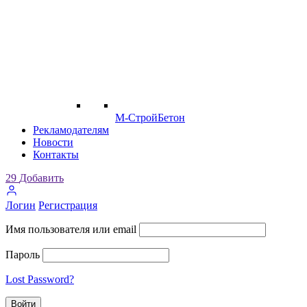
М-СтройБетон
Рекламодателям
Новости
Контакты
29
Добавить
Логин
Регистрация
Имя пользователя или email
Пароль
Lost Password?