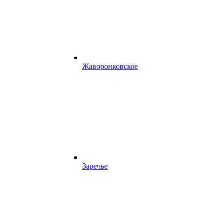
Жаворонковское
Заречье