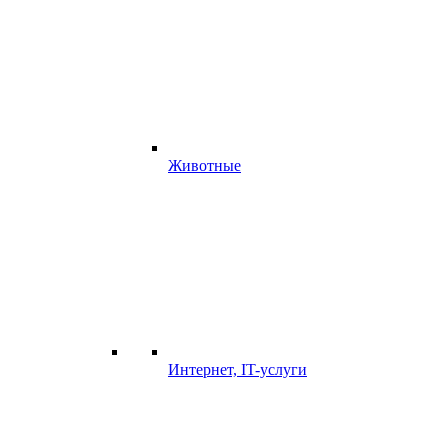
Животные
Интернет, IT-услуги