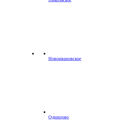
Новоивановское
Одинцово