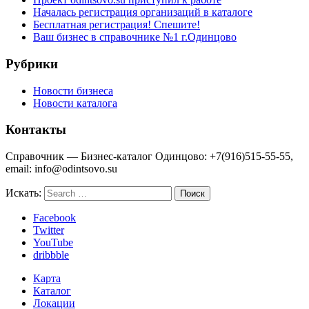
Началась регистрация организаций в каталоге
Бесплатная регистрация! Спешите!
Ваш бизнес в справочнике №1 г.Одинцово
Рубрики
Новости бизнеса
Новости каталога
Контакты
Справочник — Бизнес-каталог Одинцово: +7(916)515-55-55,
email: info@odintsovo.su
Искать:
Facebook
Twitter
YouTube
dribbble
Карта
Каталог
Локации