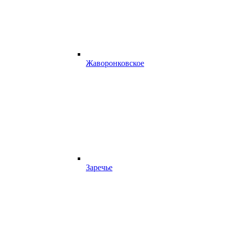
Жаворонковское
Заречье