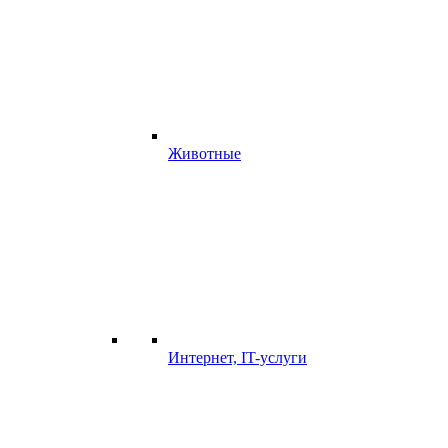
Животные
Интернет, IT-услуги