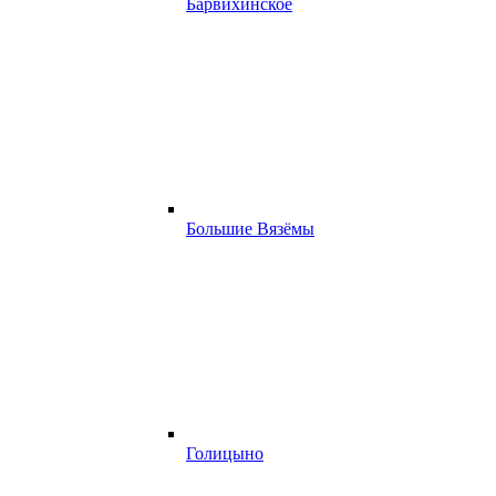
Барвихинское
Большие Вязёмы
Голицыно