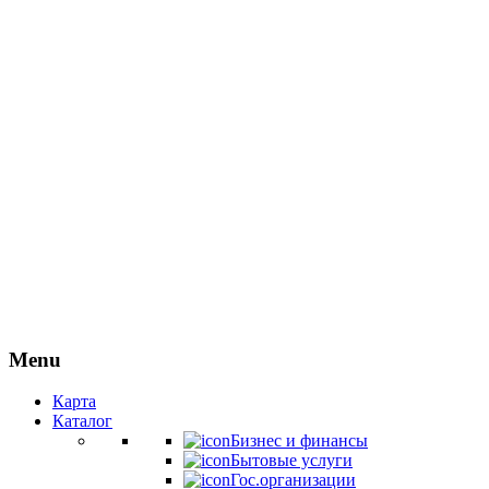
Menu
Карта
Каталог
Бизнес и финансы
Бытовые услуги
Гос.организации