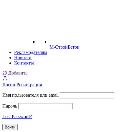
М-СтройБетон
Рекламодателям
Новости
Контакты
29
Добавить
Логин
Регистрация
Имя пользователя или email
Пароль
Lost Password?