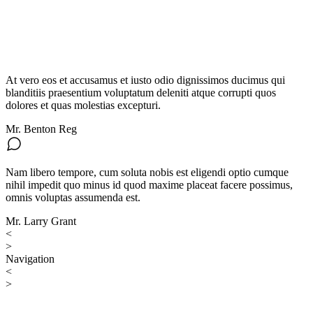
At vero eos et accusamus et iusto odio dignissimos ducimus qui
blanditiis praesentium voluptatum deleniti atque corrupti quos
dolores et quas molestias excepturi.
Mr. Benton Reg
Nam libero tempore, cum soluta nobis est eligendi optio cumque
nihil impedit quo minus id quod maxime placeat facere possimus,
omnis voluptas assumenda est.
Mr. Larry Grant
<
>
Navigation
<
>