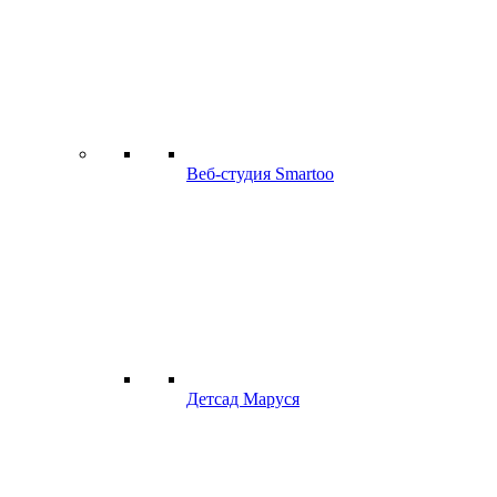
Веб-студия Smartoo
Детсад Маруся