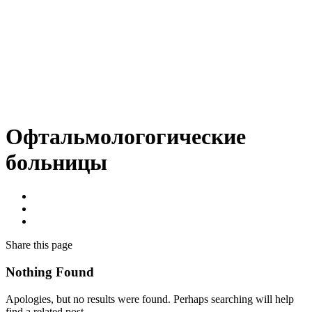
Офтальмологогические
больницы
Share
this page
Nothing Found
Apologies, but no results were found. Perhaps searching will help
find a related post.