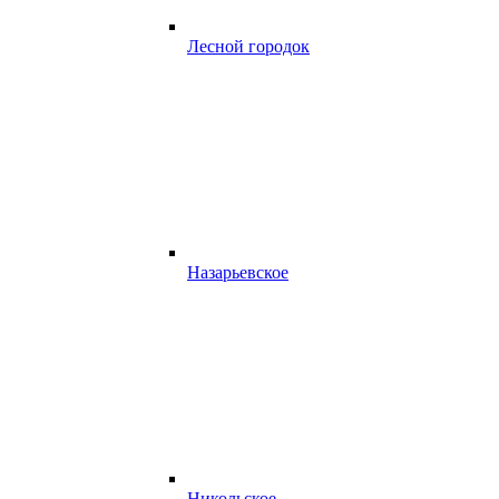
Лесной городок
Назарьевское
Никольское