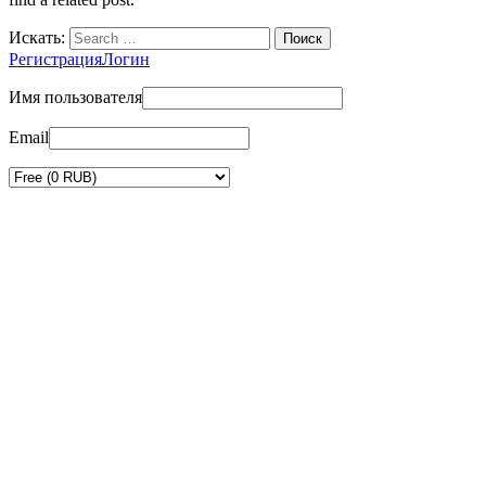
Искать:
Регистрация
Логин
Имя пользователя
Email