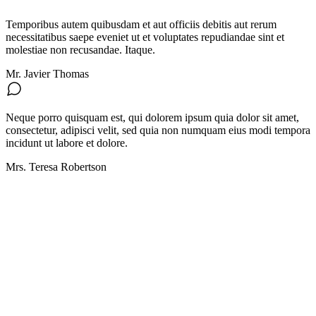
Temporibus autem quibusdam et aut officiis debitis aut rerum
necessitatibus saepe eveniet ut et voluptates repudiandae sint et
molestiae non recusandae. Itaque.
Mr. Javier Thomas
Neque porro quisquam est, qui dolorem ipsum quia dolor sit amet,
consectetur, adipisci velit, sed quia non numquam eius modi tempora
incidunt ut labore et dolore.
Mrs. Teresa Robertson