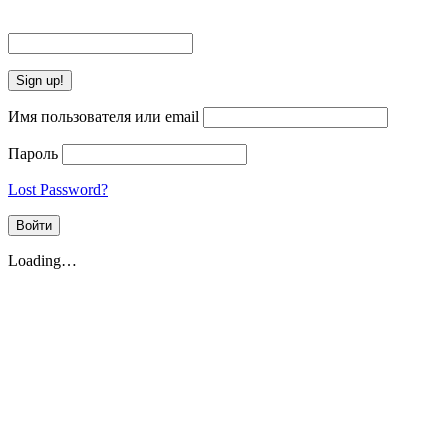
Имя пользователя или email
Пароль
Lost Password?
Loading…