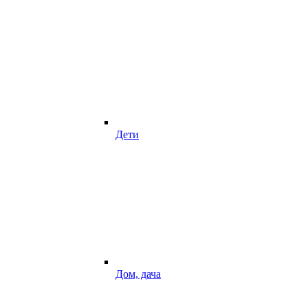
Дети
Дом, дача