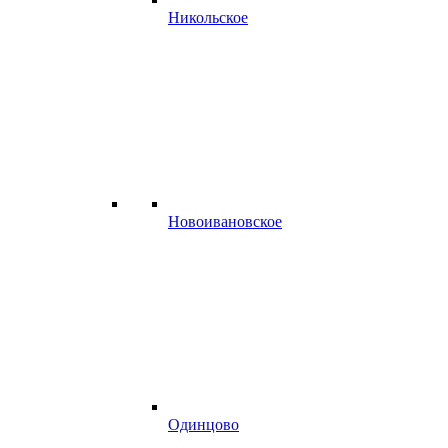
Никольское
Новоивановское
Одинцово