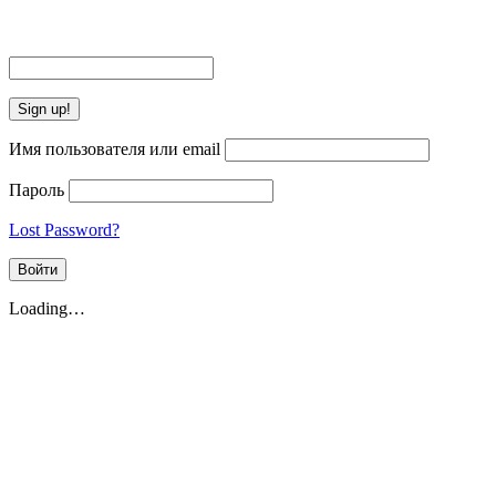
Имя пользователя или email
Пароль
Lost Password?
Loading…