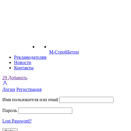
М-СтройБетон
Рекламодателям
Новости
Контакты
29
Добавить
Логин
Регистрация
Имя пользователя или email
Пароль
Lost Password?