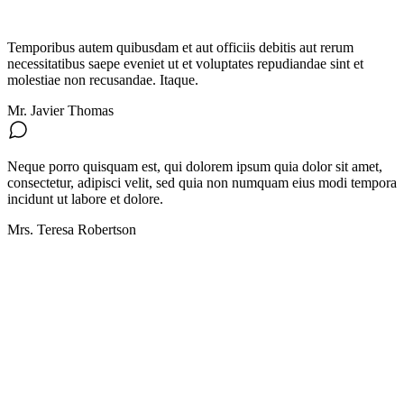
Temporibus autem quibusdam et aut officiis debitis aut rerum
necessitatibus saepe eveniet ut et voluptates repudiandae sint et
molestiae non recusandae. Itaque.
Mr. Javier Thomas
Neque porro quisquam est, qui dolorem ipsum quia dolor sit amet,
consectetur, adipisci velit, sed quia non numquam eius modi tempora
incidunt ut labore et dolore.
Mrs. Teresa Robertson