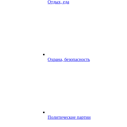
Отдых, еда
Охрана, безопасность
Политические партии