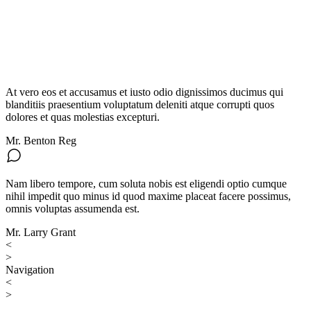
At vero eos et accusamus et iusto odio dignissimos ducimus qui
blanditiis praesentium voluptatum deleniti atque corrupti quos
dolores et quas molestias excepturi.
Mr. Benton Reg
Nam libero tempore, cum soluta nobis est eligendi optio cumque
nihil impedit quo minus id quod maxime placeat facere possimus,
omnis voluptas assumenda est.
Mr. Larry Grant
<
>
Navigation
<
>