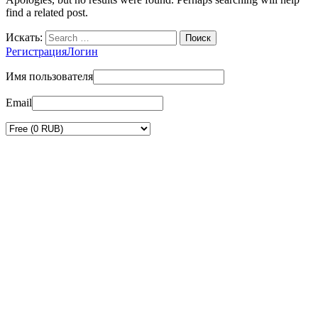
find a related post.
Искать:
Регистрация
Логин
Имя пользователя
Email