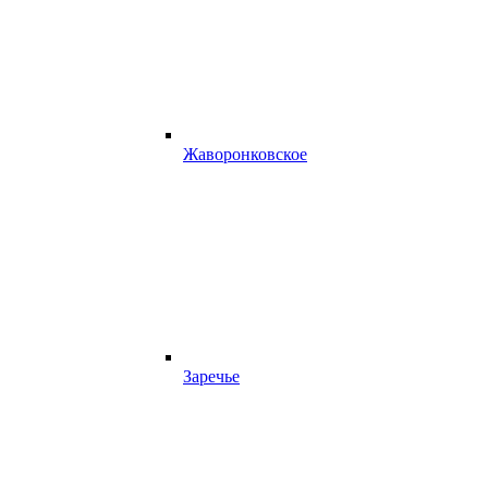
Жаворонковское
Заречье