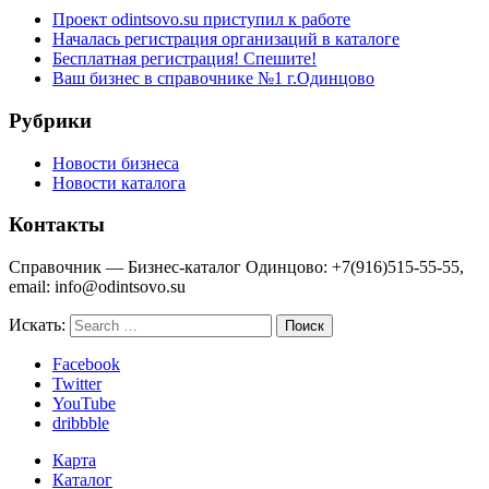
Проект odintsovo.su приступил к работе
Началась регистрация организаций в каталоге
Бесплатная регистрация! Спешите!
Ваш бизнес в справочнике №1 г.Одинцово
Рубрики
Новости бизнеса
Новости каталога
Контакты
Справочник — Бизнес-каталог Одинцово: +7(916)515-55-55,
email: info@odintsovo.su
Искать:
Facebook
Twitter
YouTube
dribbble
Карта
Каталог