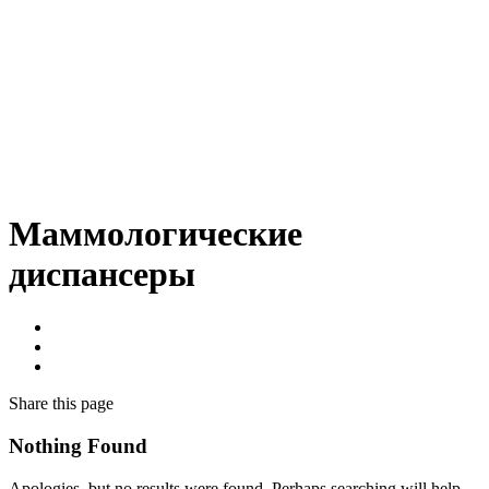
Маммологические
диспансеры
Share
this page
Nothing Found
Apologies, but no results were found. Perhaps searching will help