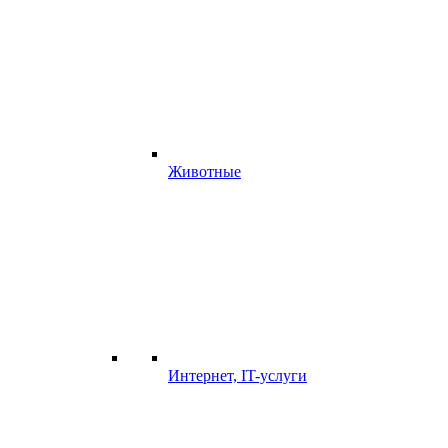
Животные
Интернет, IT-услуги