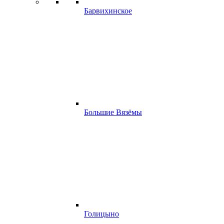
Барвихинское
Большие Вязёмы
Голицыно