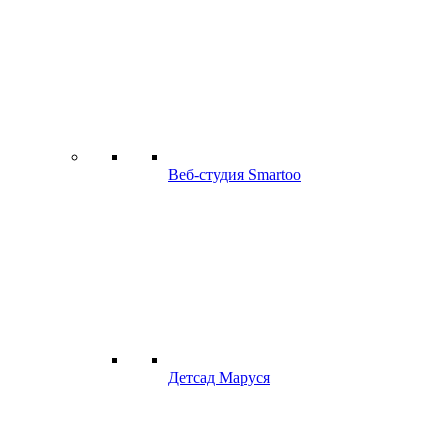
Веб-студия Smartoo
Детсад Маруся