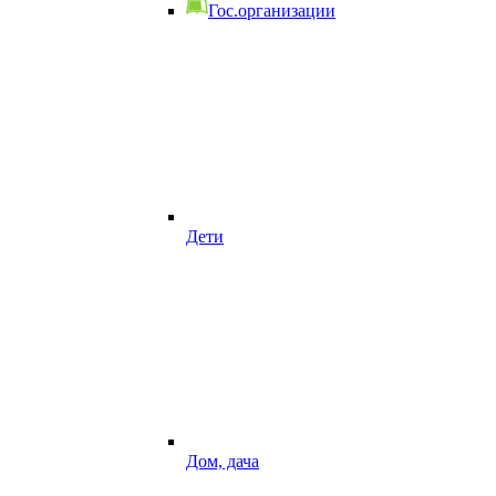
Гос.организации
Дети
Дом, дача