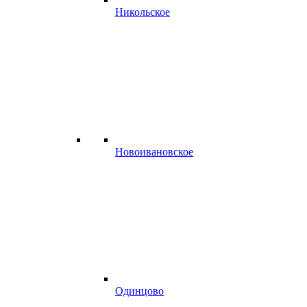
Никольское
Новоивановское
Одинцово