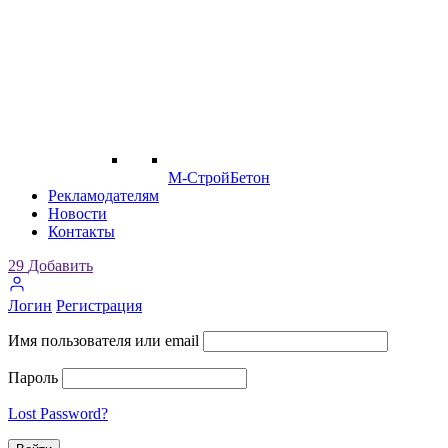
М-СтройБетон
Рекламодателям
Новости
Контакты
29
Добавить
Логин
Регистрация
Имя пользователя или email
Пароль
Lost Password?