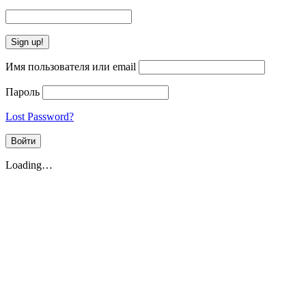
Имя пользователя или email
Пароль
Lost Password?
Loading…