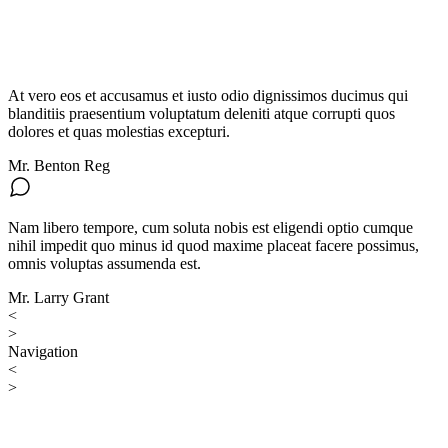
At vero eos et accusamus et iusto odio dignissimos ducimus qui
blanditiis praesentium voluptatum deleniti atque corrupti quos
dolores et quas molestias excepturi.
Mr. Benton Reg
Nam libero tempore, cum soluta nobis est eligendi optio cumque
nihil impedit quo minus id quod maxime placeat facere possimus,
omnis voluptas assumenda est.
Mr. Larry Grant
<
>
Navigation
<
>