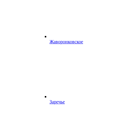
Жаворонковское
Заречье