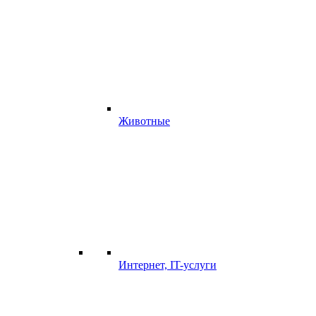
Животные
Интернет, IT-услуги