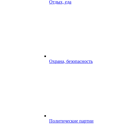
Отдых, еда
Охрана, безопасность
Политические партии