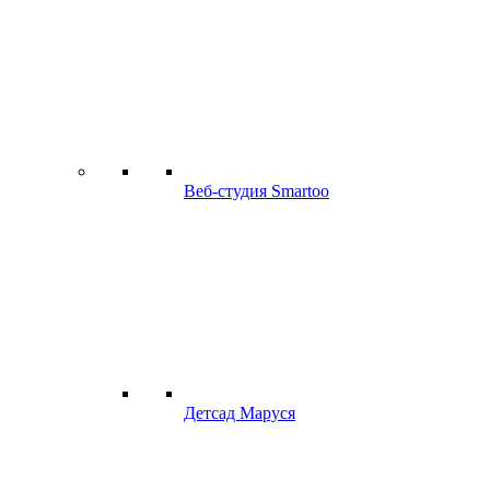
Веб-студия Smartoo
Детсад Маруся