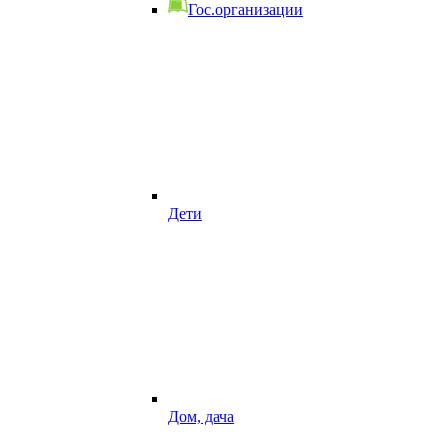
Гос.организации
Дети
Дом, дача