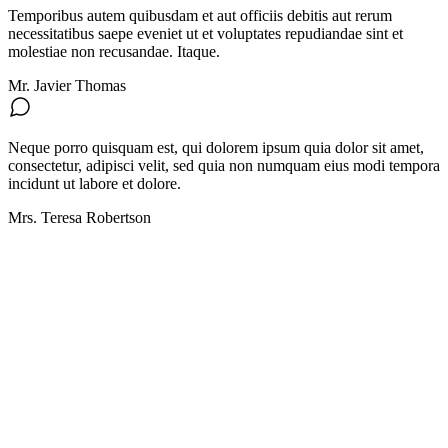
Temporibus autem quibusdam et aut officiis debitis aut rerum
necessitatibus saepe eveniet ut et voluptates repudiandae sint et
molestiae non recusandae. Itaque.
Mr. Javier Thomas
Neque porro quisquam est, qui dolorem ipsum quia dolor sit amet,
consectetur, adipisci velit, sed quia non numquam eius modi tempora
incidunt ut labore et dolore.
Mrs. Teresa Robertson