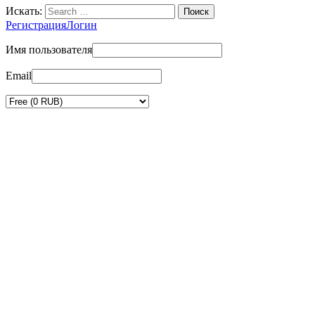
Искать:
Регистрация
Логин
Имя пользователя
Email