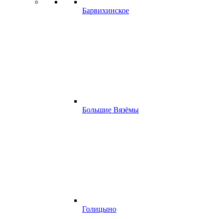
Барвихинское
Большие Вязёмы
Голицыно