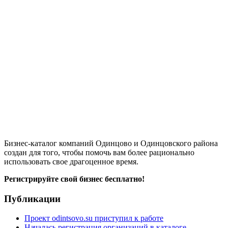
Бизнес-каталог компаний Одинцово и Одинцовского района
создан для того, чтобы помочь вам более рационально
использовать свое драгоценное время.
Регистрируйте свой бизнес бесплатно!
Публикации
Проект odintsovo.su приступил к работе
Началась регистрация организаций в каталоге