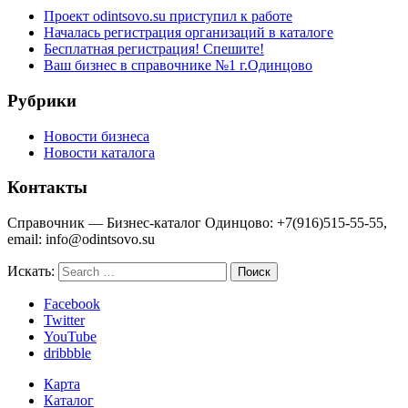
Проект odintsovo.su приступил к работе
Началась регистрация организаций в каталоге
Бесплатная регистрация! Спешите!
Ваш бизнес в справочнике №1 г.Одинцово
Рубрики
Новости бизнеса
Новости каталога
Контакты
Справочник — Бизнес-каталог Одинцово: +7(916)515-55-55,
email: info@odintsovo.su
Искать:
Facebook
Twitter
YouTube
dribbble
Карта
Каталог