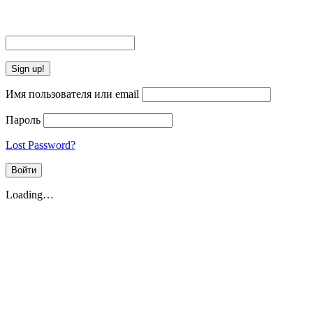
Имя пользователя или email
Пароль
Lost Password?
Loading…