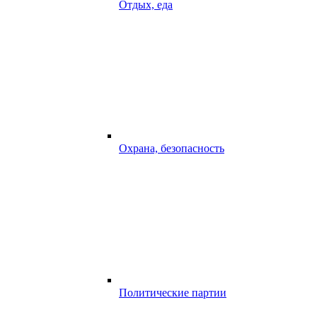
Отдых, еда
Охрана, безопасность
Политические партии