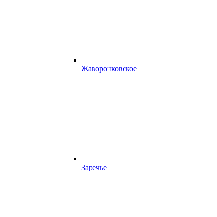
Жаворонковское
Заречье