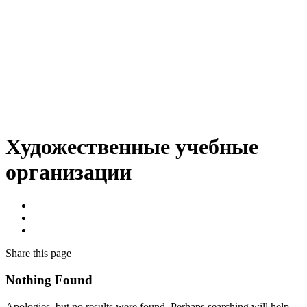
Художественные учебные
организации
Share
this page
Nothing Found
Apologies, but no results were found. Perhaps searching will help