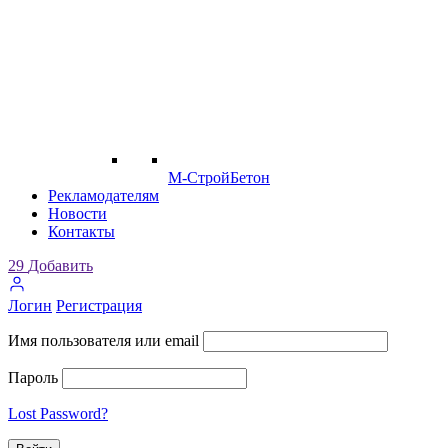
М-СтройБетон
Рекламодателям
Новости
Контакты
29
Добавить
Логин
Регистрация
Имя пользователя или email
Пароль
Lost Password?