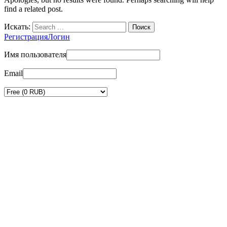
find a related post.
Искать:
Регистрация
Логин
Имя пользователя
Email