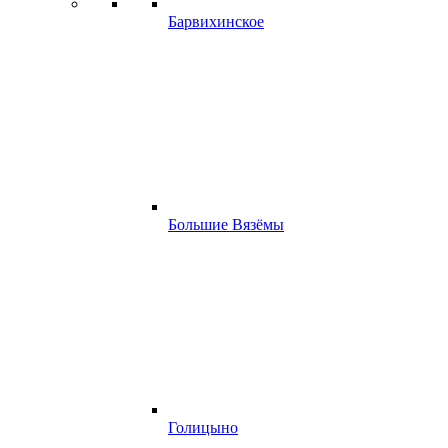
Барвихинское
Большие Вязёмы
Голицыно