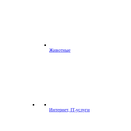
Животные
Интернет, IT-услуги