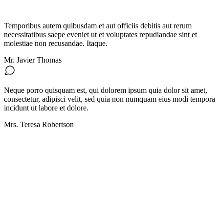
Temporibus autem quibusdam et aut officiis debitis aut rerum
necessitatibus saepe eveniet ut et voluptates repudiandae sint et
molestiae non recusandae. Itaque.
Mr. Javier Thomas
Neque porro quisquam est, qui dolorem ipsum quia dolor sit amet,
consectetur, adipisci velit, sed quia non numquam eius modi tempora
incidunt ut labore et dolore.
Mrs. Teresa Robertson