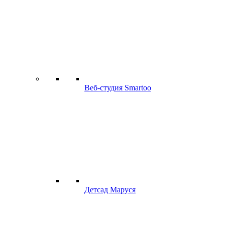
Веб-студия Smartoo
Детсад Маруся