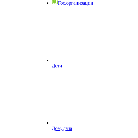
Гос.организации
Дети
Дом, дача