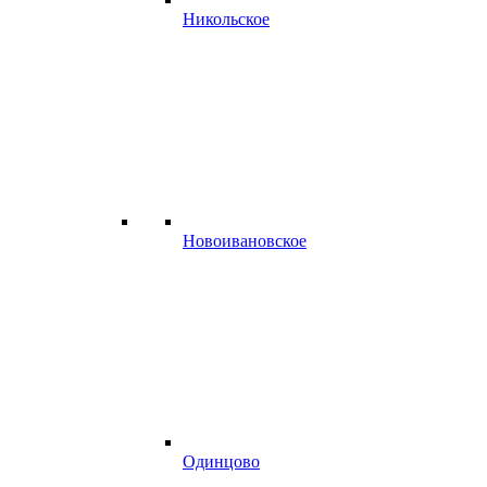
Никольское
Новоивановское
Одинцово